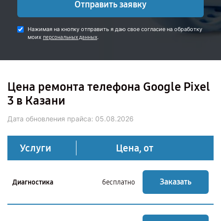
Отправить заявку
Нажимая на кнопку отправить я даю свое согласие на обработку
моих
.
персональных данных
Цена ремонта телефона Google Pixel
3 в Казани
Дата обновления прайса:
05.08.2026
Услуги
Цена, от
Заказать
Диагностика
бесплатно