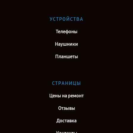
Ремонт телефона Google Pixel 3 в г. Самара
Ремонт телефона Google Pixel 3 в г. Киров
УСТРОЙСТВА
Ремонт телефона Google Pixel 3 в г. Москва
Телефоны
Ремонт телефона Google Pixel 3 в г. Санкт-Петербург
Наушники
Планшеты
СТРАНИЦЫ
Цены на ремонт
Отзывы
Доставка