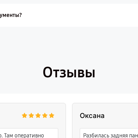
кументы?
Отзывы
Оксана
р. Там оперативно
Разбилась задняя пан