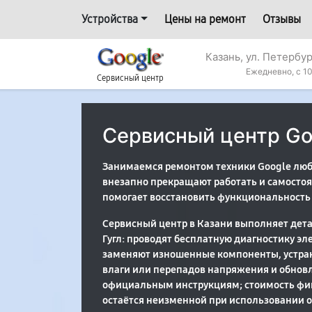
Устройства
Цены на ремонт
Отзывы
Казань, ул. Петербур
Ежедневно, с 10
Сервисный центр
Сервисный центр Go
Занимаемся ремонтом техники Google любо
внезапно прекращают работать и самостоя
помогает восстановить функциональность 
Сервисный центр в Казани выполняет дет
Гугл: проводят бесплатную диагностику эл
заменяют изношенные компоненты, устран
влаги или перепадов напряжения и обнов
официальным инструкциям; стоимость фик
остаётся неизменной при использовании 