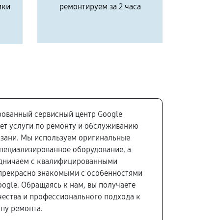
ики
ремонтируем за 2 часа
ованный сервисный центр Google
ет услуги по ремонту и обслуживанию
азани. Мы используем оригинальные
специализированное оборудование, а
удничаем с квалифицированными
прекрасно знакомыми с особенностями
oogle. Обращаясь к нам, вы получаете
чества и профессионального подхода к
пу ремонта.