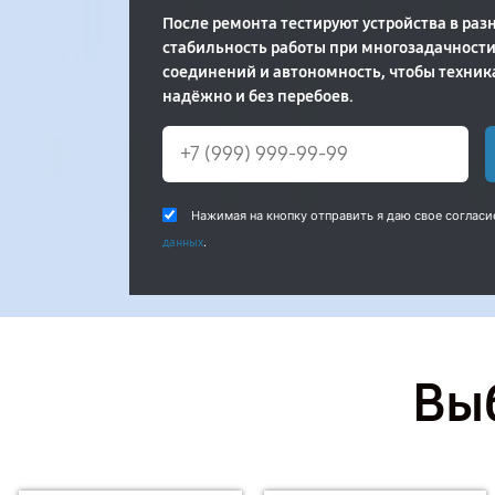
После ремонта тестируют устройства в раз
стабильность работы при многозадачности
соединений и автономность, чтобы техник
надёжно и без перебоев.
Нажимая на кнопку отправить я даю свое согласи
.
данных
Выб