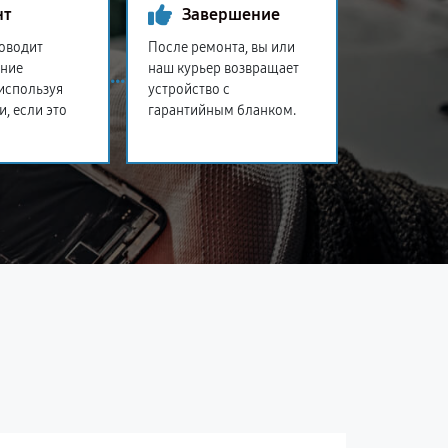
нт
Завершение
оводит
После ремонта, вы или
ение
наш курьер возвращает
 используя
устройство с
и, если это
гарантийным бланком.