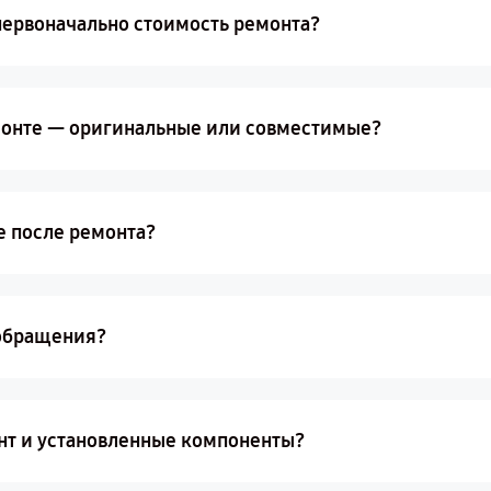
первоначально стоимость ремонта?
монте — оригинальные или совместимые?
е после ремонта?
 обращения?
онт и установленные компоненты?