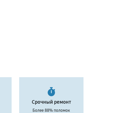
Срочный ремонт
Более 88% поломок